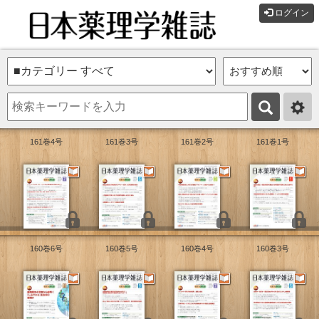
ログイン
161巻4号
161巻3号
161巻2号
161巻1号
160巻6号
160巻5号
160巻4号
160巻3号